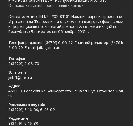
и АО Издательский дом "Республика Башкортостан".
Об использовании персональных данных
Свидетельство ПИ № ТУ02-01481. Издание зарегистрировано
Управлением Федеральной службы по надзору в сфере связи,
информационных технологий и массовых коммуникаций по
Республике Башкортостан 06 ноября 2015 г.
Телефон редакции: (34791) 6-06-92. Главный редактор: (34791)
2-06-79. Е-mаil: jaik_1@mail.ru
Телефон
8(34791) 2-06-79
Эл. почта
jaik_1@mail.ru
Адрес
453700, Республика Башкортостан, г. Учалы, ул. Строительная,
16.
Рекламная служба
8(34791) 6-16-80, 6-06-92
Редакция
8(34791) 6-15-80
Приемная