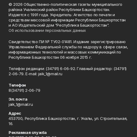
© 2026 Общественно-политическая газеты муниципального
района Учалинский район Республики Башкортостан.
Издается с 1991 года. Учредитель: Агентство по печати и
средствам массовой информации Республики Башкортостан
и АО Издательский дом "Республика Башкортостан".
Об использовании персональных данных
Свидетельство ПИ № ТУ02-01481. Издание зарегистрировано
Управлением Федеральной службы по надзору в сфере связи,
информационных технологий и массовых коммуникаций по
Республике Башкортостан 06 ноября 2015 г.
Телефон редакции: (34791) 6-06-92. Главный редактор: (34791)
2-06-79. Е-mаil: jaik_1@mail.ru
Телефон
8(34791) 2-06-79
Эл. почта
jaik_1@mail.ru
Адрес
453700, Республика Башкортостан, г. Учалы, ул. Строительная,
16.
Рекламная служба