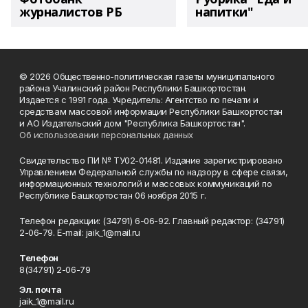
журналистов РБ
напитки"
© 2026 Общественно-политическая газеты муниципального
района Учалинский район Республики Башкортостан.
Издается с 1991 года. Учредитель: Агентство по печати и
средствам массовой информации Республики Башкортостан
и АО Издательский дом "Республика Башкортостан".
Об использовании персональных данных
Свидетельство ПИ № ТУ02-01481. Издание зарегистрировано
Управлением Федеральной службы по надзору в сфере связи,
информационных технологий и массовых коммуникаций по
Республике Башкортостан 06 ноября 2015 г.
Телефон редакции: (34791) 6-06-92. Главный редактор: (34791)
2-06-79. Е-mаil: jaik_1@mail.ru
Телефон
8(34791) 2-06-79
Эл. почта
jaik_1@mail.ru