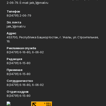
2-06-79. Е-mаil: jaik_1@mail.ru
Телефон
8(34791) 2-06-79
Эл. почта
jaik_1@mail.ru
Адрес
453700, Республика Башкортостан, г. Учалы, ул. Строительная,
16.
Рекламная служба
8(34791) 6-16-80, 6-06-92
Редакция
8(34791) 6-15-80
Приемная
8(34791) 6-15-80
Сотрудничество
8(34791) 6-16-80, 6-06-92
Отдел кадров
8(34791) 6-15-80