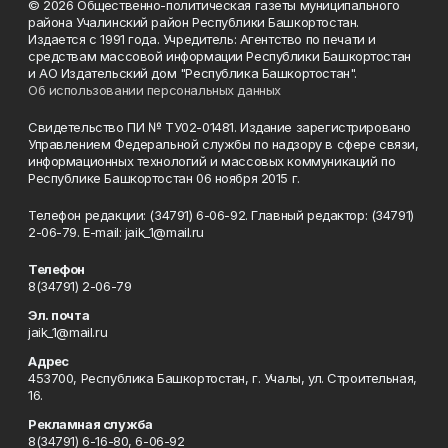
© 2026 Общественно-политическая газеты муниципального
района Учалинский район Республики Башкортостан.
Издается с 1991 года. Учредитель: Агентство по печати и
средствам массовой информации Республики Башкортостан
и АО Издательский дом "Республика Башкортостан".
Об использовании персональных данных
Свидетельство ПИ № ТУ02-01481. Издание зарегистрировано
Управлением Федеральной службы по надзору в сфере связи,
информационных технологий и массовых коммуникаций по
Республике Башкортостан 06 ноября 2015 г.
Телефон редакции: (34791) 6-06-92. Главный редактор: (34791)
2-06-79. Е-mаil: jaik_1@mail.ru
Телефон
8(34791) 2-06-79
Эл. почта
jaik_1@mail.ru
Адрес
453700, Республика Башкортостан, г. Учалы, ул. Строительная,
16.
Рекламная служба
8(34791) 6-16-80, 6-06-92