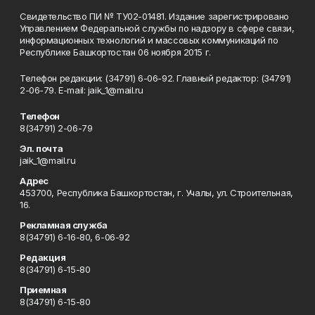
Свидетельство ПИ № ТУ02-01481. Издание зарегистрировано
Управлением Федеральной службы по надзору в сфере связи,
информационных технологий и массовых коммуникаций по
Республике Башкортостан 06 ноября 2015 г.
Телефон редакции: (34791) 6-06-92. Главный редактор: (34791)
2-06-79. Е-mаil: jaik_1@mail.ru
Телефон
8(34791) 2-06-79
Эл. почта
jaik_1@mail.ru
Адрес
453700, Республика Башкортостан, г. Учалы, ул. Строительная,
16.
Рекламная служба
8(34791) 6-16-80, 6-06-92
Редакция
8(34791) 6-15-80
Приемная
8(34791) 6-15-80