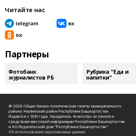
Читайте нас
Партнеры
Фотобанк
Рубрика "Еда и
журналистов РБ
напитки"
© 2026 Общественно-политическая газеты муниципального
района Учалинский район Республики Башкортостан.
Издается с 1991 года. Учредитель: Агентство по печати и
средствам массовой информации Республики Башкортостан
и АО Издательский дом "Республика Башкортостан".
Об использовании персональных данных