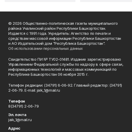
© 2026 Общественно-политическая газеты муниципального
района Учалинский район Республики Башкортостан.
Издается с 1991 года. Учредитель: Агентство по печати и
средствам массовой информации Республики Башкортостан
и АО Издательский дом "Республика Башкортостан".
Об использовании персональных данных
Свидетельство ПИ № ТУ02-01481. Издание зарегистрировано
Управлением Федеральной службы по надзору в сфере связи,
информационных технологий и массовых коммуникаций по
Республике Башкортостан 06 ноября 2015 г.
Телефон редакции: (34791) 6-06-92. Главный редактор: (34791)
2-06-79. Е-mаil: jaik_1@mail.ru
Телефон
8(34791) 2-06-79
Эл. почта
jaik_1@mail.ru
Адрес