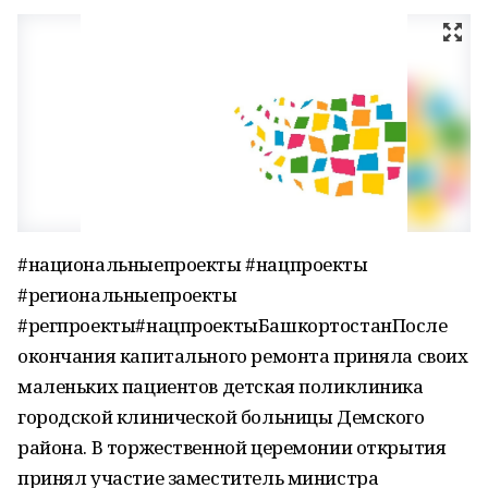
#национальныепроекты #нацпроекты
#региональныепроекты
#регпроекты#нацпроектыБашкортостанПосле
окончания капитального ремонта приняла своих
маленьких пациентов детская поликлиника
городской клинической больницы Демского
района. В торжественной церемонии открытия
принял участие заместитель министра