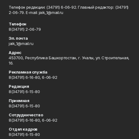
Телефон редакции: (34791) 6-06-92. Главный редактор: (34791)
2-06-79. Е-mаil: jaik_1@mail.ru
Телефон
8(34791) 2-06-79
Эл. почта
jaik_1@mail.ru
Адрес
453700, Республика Башкортостан, г. Учалы, ул. Строительная,
16.
Рекламная служба
8(34791) 6-16-80, 6-06-92
Редакция
8(34791) 6-15-80
Приемная
8(34791) 6-15-80
Сотрудничество
8(34791) 6-16-80, 6-06-92
Отдел кадров
8(34791) 6-15-80