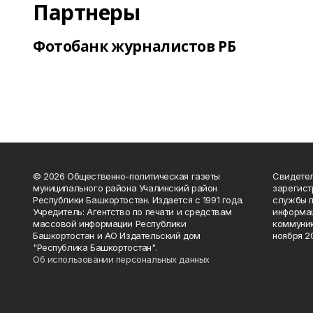
Партнеры
Фотобанк журналистов РБ
© 2026 Общественно-политическая газеты
Свидетел
муниципального района Учалинский район
зарегис
Республики Башкортостан. Издается с 1991 года.
службы п
Учредитель: Агентство по печати и средствам
информац
массовой информации Республики
коммуник
Башкортостан и АО Издательский дом
ноября 20
"Республика Башкортостан".
Об использовании персональных данных