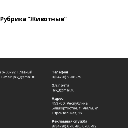
Рубрика "Животные"
) 6-06-92. Главный
Телефон
Е-mаil: jaik_1@mail.ru
8(34791) 2-06-79
Эл. почта
jaik_1@mail.ru
Адрес
453700, Республика
Башкортостан, г. Учалы, ул.
Строительная, 16.
Рекламная служба
8(34791) 6-16-80, 6-06-92