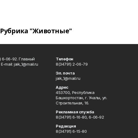
Рубрика "Животные"
) 6-06-92. Главный
Телефон
Е-mаil: jaik_1@mail.ru
8(34791) 2-06-79
Эл. почта
jaik_1@mail.ru
Адрес
453700, Республика
Башкортостан, г. Учалы, ул.
Строительная, 16.
Рекламная служба
8(34791) 6-16-80, 6-06-92
Редакция
8(34791) 6-15-80