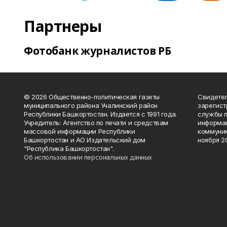
Партнеры
Фотобанк журналистов РБ
© 2026 Общественно-политическая газеты
Свидетел
муниципального района Учалинский район
зарегис
Республики Башкортостан. Издается с 1991 года.
службы п
Учредитель: Агентство по печати и средствам
информац
массовой информации Республики
коммуник
Башкортостан и АО Издательский дом
ноября 20
"Республика Башкортостан".
Об использовании персональных данных