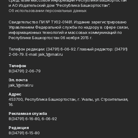
и АО Издательский дом "Республика Башкортостан".
Об использовании персональных данных
Свидетельство ПИ № ТУ02-01481. Издание зарегистрировано
Управлением Федеральной службы по надзору в сфере связи,
информационных технологий и массовых коммуникаций по
Республике Башкортостан 06 ноября 2015 г.
Телефон редакции: (34791) 6-06-92. Главный редактор: (34791)
2-06-79. Е-mаil: jaik_1@mail.ru
Телефон
8(34791) 2-06-79
Эл. почта
jaik_1@mail.ru
Адрес
453700, Республика Башкортостан, г. Учалы, ул. Строительная,
16.
Рекламная служба
8(34791) 6-16-80, 6-06-92
Редакция
8(34791) 6-15-80