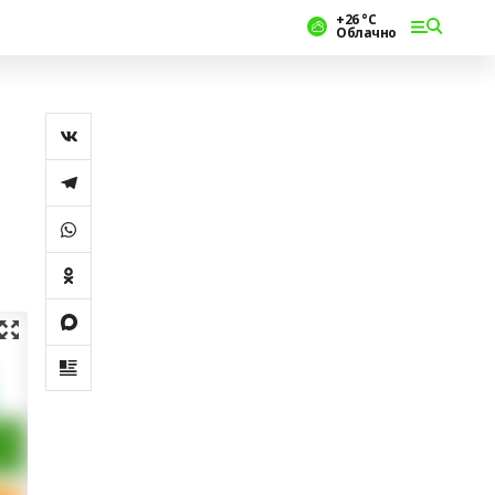
+26 °С
Облачно