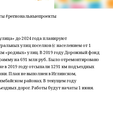
ты #региональныепроекты
улица» до 2024 года планируют
ральных улиц поселков (с населением от 1
,9 км «родных» улиц. В 2019 году Дорожный фонд
амму на 691 млн руб.. Было отремонтировано
же в 2019 году отсыпали 1291 км подъездных
нки. План не выполнен в Иглинском,
мбайском районах. В текущем году
ездных дорог. Работы будут начаты 1 июня.