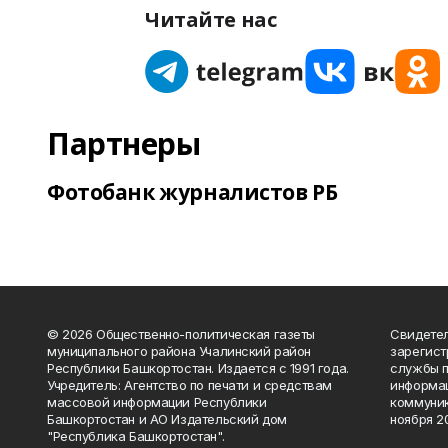
Читайте нас
Партнеры
Фотобанк журналистов РБ
© 2026 Общественно-политическая газеты
Свидетел
муниципального района Учалинский район
зарегис
Республики Башкортостан. Издается с 1991 года.
службы п
Учредитель: Агентство по печати и средствам
информац
массовой информации Республики
коммуник
Башкортостан и АО Издательский дом
ноября 20
"Республика Башкортостан".