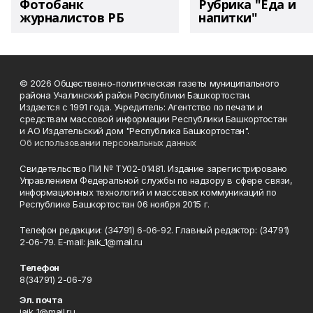
Фотобанк
Рубрика "Еда и
журналистов РБ
напитки"
© 2026 Общественно-политическая газеты муниципального
района Учалинский район Республики Башкортостан.
Издается с 1991 года. Учредитель: Агентство по печати и
средствам массовой информации Республики Башкортостан
и АО Издательский дом "Республика Башкортостан".
Об использовании персональных данных
Свидетельство ПИ № ТУ02-01481. Издание зарегистрировано
Управлением Федеральной службы по надзору в сфере связи,
информационных технологий и массовых коммуникаций по
Республике Башкортостан 06 ноября 2015 г.
Телефон редакции: (34791) 6-06-92. Главный редактор: (34791)
2-06-79. Е-mаil: jaik_1@mail.ru
Телефон
8(34791) 2-06-79
Эл. почта
jaik_1@mail.ru