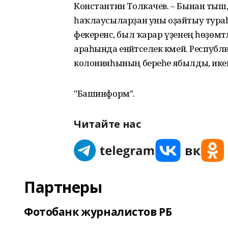
Константин Толкачев. – Бынан тыш, у
һаҡлаусыларҙан уны оҙайтыу тураһ
фекеренсә, был ҡарар үҙенең һөҙөмт
араһында енәйәтселек кәмей. Респуб
колонияһының береһе ябылды, икенс
"Башинформ".
Читайте нас
Партнеры
Фотобанк журналистов РБ