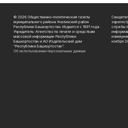
© 2026 Общественно-политическая газеты
Свидетел
муниципального района Учалинский район
зарегис
Республики Башкортостан. Издается с 1991 года.
службы п
Учредитель: Агентство по печати и средствам
информац
массовой информации Республики
коммуник
Башкортостан и АО Издательский дом
ноября 20
"Республика Башкортостан".
Об использовании персональных данных