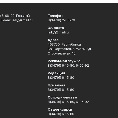
) 6-06-92. Главный
Телефон
Е-mаil: jaik_1@mail.ru
8(34791) 2-06-79
Эл. почта
jaik_1@mail.ru
Адрес
453700, Республика
Башкортостан, г. Учалы, ул.
Строительная, 16.
Рекламная служба
8(34791) 6-16-80, 6-06-92
Редакция
8(34791) 6-15-80
Приемная
8(34791) 6-15-80
Сотрудничество
8(34791) 6-16-80, 6-06-92
Отдел кадров
8(34791) 6-15-80