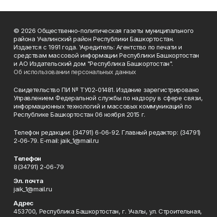
© 2026 Общественно-политическая газеты муниципального
района Учалинский район Республики Башкортостан.
Издается с 1991 года. Учредитель: Агентство по печати и
средствам массовой информации Республики Башкортостан
и АО Издательский дом "Республика Башкортостан".
Об использовании персональных данных
Свидетельство ПИ № ТУ02-01481. Издание зарегистрировано
Управлением Федеральной службы по надзору в сфере связи,
информационных технологий и массовых коммуникаций по
Республике Башкортостан 06 ноября 2015 г.
Телефон редакции: (34791) 6-06-92. Главный редактор: (34791)
2-06-79. Е-mаil: jaik_1@mail.ru
Телефон
8(34791) 2-06-79
Эл. почта
jaik_1@mail.ru
Адрес
453700, Республика Башкортостан, г. Учалы, ул. Строительная,