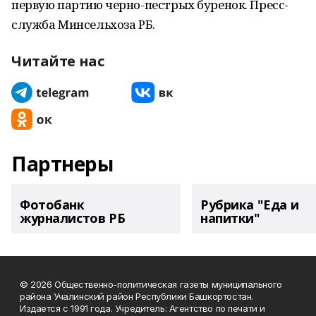
первую партию черно-пестрых буренок. Пресс-
служба Минсельхоза РБ.
Читайте нас
Партнеры
Фотобанк
Рубрика "Еда и
журналистов РБ
напитки"
© 2026 Общественно-политическая газеты муниципального
района Учалинский район Республики Башкортостан.
Издается с 1991 года. Учредитель: Агентство по печати и