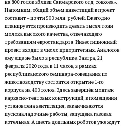
на 800 голов вблизи Сакмарского отд. совхоза».
Напомним, общий объем инвестиций в проект
составит – почти 500 млн. рублей. Ежегодно
планируется производить девять тысяч тонн
молока высокого качества, отвечающего
требованиям евростандарта. Инвестиционный
проект входит в число приоритетных. Аналогов
ему еще не было в республике. Завтра, 21
февраля 2020 года в 11 часов, в рамках
республиканского семинара-совещания по
животноводству состоится открытие 1-го
корпуса на 400 голов. Здесь завершён монтаж
каркасно-тентовых конструкций, в помещении
установлена вентиляция, заканчиваются
пусконаладочные работы, запущена газовая
котельная. А шесть доильных роботов уже ждут