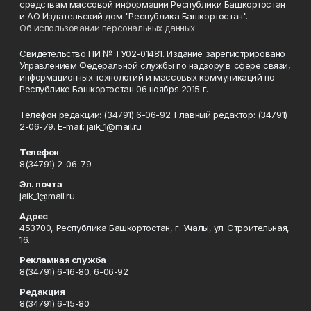
средствам массовой информации Республики Башкортостан
и АО Издательский дом "Республика Башкортостан".
Об использовании персональных данных
Свидетельство ПИ № ТУ02-01481. Издание зарегистрировано
Управлением Федеральной службы по надзору в сфере связи,
информационных технологий и массовых коммуникаций по
Республике Башкортостан 06 ноября 2015 г.
Телефон редакции: (34791) 6-06-92. Главный редактор: (34791)
2-06-79. Е-mаil: jaik_1@mail.ru
Телефон
8(34791) 2-06-79
Эл. почта
jaik_1@mail.ru
Адрес
453700, Республика Башкортостан, г. Учалы, ул. Строительная,
16.
Рекламная служба
8(34791) 6-16-80, 6-06-92
Редакция
8(34791) 6-15-80