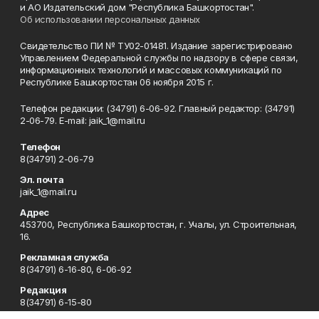
и АО Издательский дом "Республика Башкортостан".
Об использовании персональных данных
Свидетельство ПИ № ТУ02-01481. Издание зарегистрировано
Управлением Федеральной службы по надзору в сфере связи,
информационных технологий и массовых коммуникаций по
Республике Башкортостан 06 ноября 2015 г.
Телефон редакции: (34791) 6-06-92. Главный редактор: (34791)
2-06-79. Е-mаil: jaik_1@mail.ru
Телефон
8(34791) 2-06-79
Эл. почта
jaik_1@mail.ru
Адрес
453700, Республика Башкортостан, г. Учалы, ул. Строительная,
16.
Рекламная служба
8(34791) 6-16-80, 6-06-92
Редакция
8(34791) 6-15-80