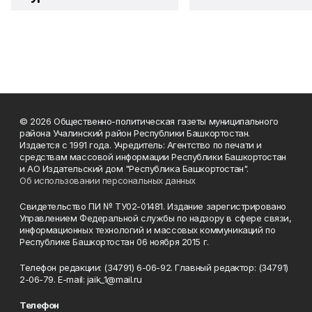
© 2026 Общественно-политическая газеты муниципального
района Учалинский район Республики Башкортостан.
Издается с 1991 года. Учредитель: Агентство по печати и
средствам массовой информации Республики Башкортостан
и АО Издательский дом "Республика Башкортостан".
Об использовании персональных данных
Свидетельство ПИ № ТУ02-01481. Издание зарегистрировано
Управлением Федеральной службы по надзору в сфере связи,
информационных технологий и массовых коммуникаций по
Республике Башкортостан 06 ноября 2015 г.
Телефон редакции: (34791) 6-06-92. Главный редактор: (34791)
2-06-79. Е-mаil: jaik_1@mail.ru
Телефон