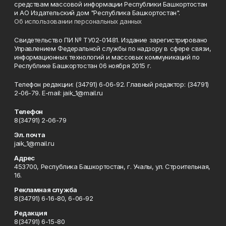
средствам массовой информации Республики Башкортостан
и АО Издательский дом "Республика Башкортостан".
Об использовании персональных данных
Свидетельство ПИ № ТУ02-01481. Издание зарегистрировано
Управлением Федеральной службы по надзору в сфере связи,
информационных технологий и массовых коммуникаций по
Республике Башкортостан 06 ноября 2015 г.
Телефон редакции: (34791) 6-06-92. Главный редактор: (34791)
2-06-79. Е-mаil: jaik_1@mail.ru
Телефон
8(34791) 2-06-79
Эл. почта
jaik_1@mail.ru
Адрес
453700, Республика Башкортостан, г. Учалы, ул. Строительная,
16.
Рекламная служба
8(34791) 6-16-80, 6-06-92
Редакция
8(34791) 6-15-80