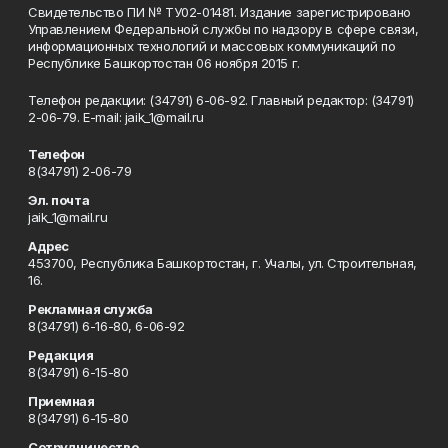
Свидетельство ПИ № ТУ02-01481. Издание зарегистрировано
Управлением Федеральной службы по надзору в сфере связи,
информационных технологий и массовых коммуникаций по
Республике Башкортостан 06 ноября 2015 г.
Телефон редакции: (34791) 6-06-92. Главный редактор: (34791)
2-06-79. Е-mаil: jaik_1@mail.ru
Телефон
8(34791) 2-06-79
Эл. почта
jaik_1@mail.ru
Адрес
453700, Республика Башкортостан, г. Учалы, ул. Строительная,
16.
Рекламная служба
8(34791) 6-16-80, 6-06-92
Редакция
8(34791) 6-15-80
Приемная
8(34791) 6-15-80
Сотрудничество