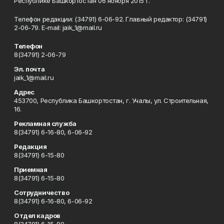
Республике Башкортостан 06 ноября 2015 г.
Телефон редакции: (34791) 6-06-92. Главный редактор: (34791)
2-06-79. Е-mаil: jaik_1@mail.ru
Телефон
8(34791) 2-06-79
Эл. почта
jaik_1@mail.ru
Адрес
453700, Республика Башкортостан, г. Учалы, ул. Строительная,
16.
Рекламная служба
8(34791) 6-16-80, 6-06-92
Редакция
8(34791) 6-15-80
Приемная
8(34791) 6-15-80
Сотрудничество
8(34791) 6-16-80, 6-06-92
Отдел кадров
8(34791) 6-15-80