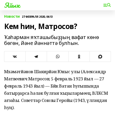
Яйыҡ
Новости
27 ФЕВРАЛЯ 2020, 06:13
Кем һин, Матросов?
Ҡаһарман яҡташыбыҙҙың вафат көнө
бөгөн, йәне йәннәттә булһын.
Мөхәмәтйәнов Шакирйән Юныс улы (Александр
Матвеевич Матросов; 5 февраль 1923 йыл — 27
февраль 1943 йыл) — Бөйөк Ватан һуғышында
батырҙарса һәләк булған ҡыҙылармеец, ВЛКСМ
ағзаһы. Советтар Союзы Геройы (1943, үлгәндән
һуң).