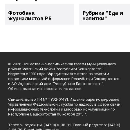
Фотобанк
Рубрика "Еда и
журналистов РБ
напитки"
© 2026 Общественно-политическая газеты муниципального
района Учалинский район Республики Башкортостан.
Издается с 1991 года. Учредитель: Агентство по печати и
средствам массовой информации Республики Башкортостан
и АО Издательский дом "Республика Башкортостан".
Об использовании персональных данных
Свидетельство ПИ № ТУ02-01481. Издание зарегистрировано
Управлением Федеральной службы по надзору в сфере связи,
информационных технологий и массовых коммуникаций по
Республике Башкортостан 06 ноября 2015 г.
Телефон редакции: (34791) 6-06-92. Главный редактор: (34791)
2-06-79. Е-mаil: jaik_1@mail.ru