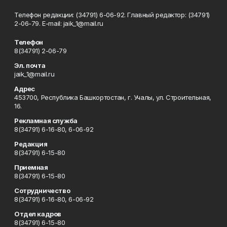
Телефон редакции: (34791) 6-06-92. Главный редактор: (34791)
2-06-79. Е-mаil: jaik_1@mail.ru
Телефон
8(34791) 2-06-79
Эл. почта
jaik_1@mail.ru
Адрес
453700, Республика Башкортостан, г. Учалы, ул. Строительная,
16.
Рекламная служба
8(34791) 6-16-80, 6-06-92
Редакция
8(34791) 6-15-80
Приемная
8(34791) 6-15-80
Сотрудничество
8(34791) 6-16-80, 6-06-92
Отдел кадров
8(34791) 6-15-80