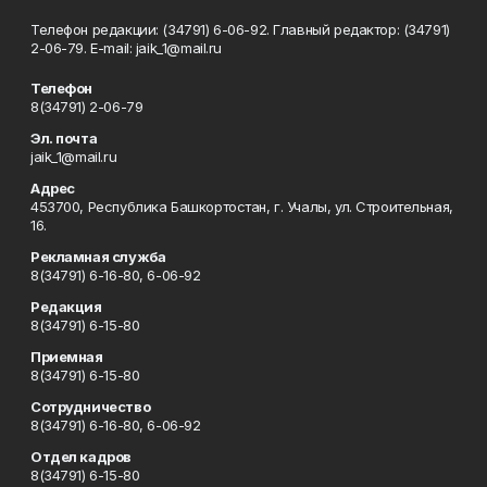
Телефон редакции: (34791) 6-06-92. Главный редактор: (34791)
2-06-79. Е-mаil: jaik_1@mail.ru
Телефон
8(34791) 2-06-79
Эл. почта
jaik_1@mail.ru
Адрес
453700, Республика Башкортостан, г. Учалы, ул. Строительная,
16.
Рекламная служба
8(34791) 6-16-80, 6-06-92
Редакция
8(34791) 6-15-80
Приемная
8(34791) 6-15-80
Сотрудничество
8(34791) 6-16-80, 6-06-92
Отдел кадров
8(34791) 6-15-80