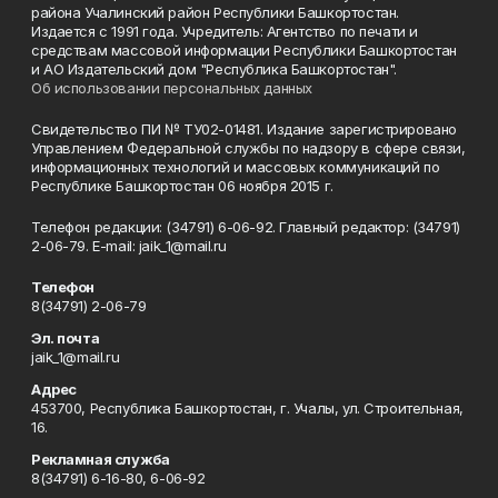
района Учалинский район Республики Башкортостан.
Издается с 1991 года. Учредитель: Агентство по печати и
средствам массовой информации Республики Башкортостан
и АО Издательский дом "Республика Башкортостан".
Об использовании персональных данных
Свидетельство ПИ № ТУ02-01481. Издание зарегистрировано
Управлением Федеральной службы по надзору в сфере связи,
информационных технологий и массовых коммуникаций по
Республике Башкортостан 06 ноября 2015 г.
Телефон редакции: (34791) 6-06-92. Главный редактор: (34791)
2-06-79. Е-mаil: jaik_1@mail.ru
Телефон
8(34791) 2-06-79
Эл. почта
jaik_1@mail.ru
Адрес
453700, Республика Башкортостан, г. Учалы, ул. Строительная,
16.
Рекламная служба
8(34791) 6-16-80, 6-06-92