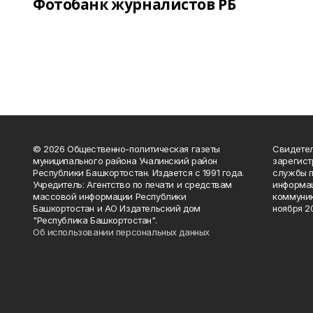
Фотобанк журналистов РБ
© 2026 Общественно-политическая газеты
Свидетел
муниципального района Учалинский район
зарегис
Республики Башкортостан. Издается с 1991 года.
службы п
Учредитель: Агентство по печати и средствам
информац
массовой информации Республики
коммуник
Башкортостан и АО Издательский дом
ноября 20
"Республика Башкортостан".
Об использовании персональных данных