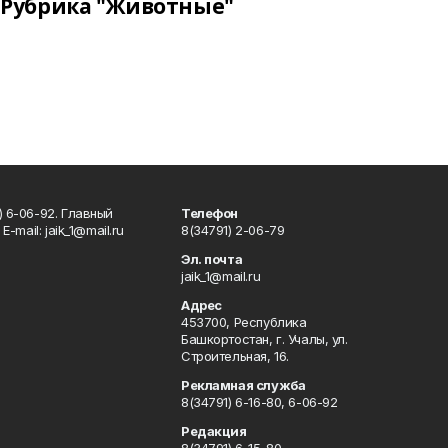
Рубрика "Животные"
) 6-06-92. Главный
Телефон
Е-mаil: jaik_1@mail.ru
8(34791) 2-06-79
Эл. почта
jaik_1@mail.ru
Адрес
453700, Республика
Башкортостан, г. Учалы, ул.
Строительная, 16.
Рекламная служба
8(34791) 6-16-80, 6-06-92
Редакция