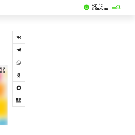
+21 °С
Облачно