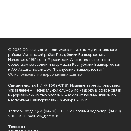
© 2026 Общественно-политическая газеты муниципального
района Учалинский район Республики Башкортостан.
Издается с 1991 года. Учредитель: Агентство по печати и
средствам массовой информации Республики Башкортостан
и АО Издательский дом "Республика Башкортостан".
Об использовании персональных данных
Свидетельство ПИ № ТУ02-01481. Издание зарегистрировано
Управлением Федеральной службы по надзору в сфере связи,
информационных технологий и массовых коммуникаций по
Республике Башкортостан 06 ноября 2015 г.
Телефон редакции: (34791) 6-06-92. Главный редактор: (34791)
2-06-79. Е-mаil: jaik_1@mail.ru
Телефон