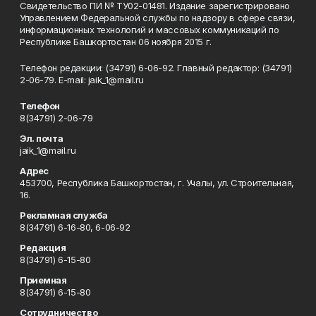
Свидетельство ПИ № ТУ02-01481. Издание зарегистрировано
Управлением Федеральной службы по надзору в сфере связи,
информационных технологий и массовых коммуникаций по
Республике Башкортостан 06 ноября 2015 г.
Телефон редакции: (34791) 6-06-92. Главный редактор: (34791)
2-06-79. Е-mаil: jaik_1@mail.ru
Телефон
8(34791) 2-06-79
Эл. почта
jaik_1@mail.ru
Адрес
453700, Республика Башкортостан, г. Учалы, ул. Строительная,
16.
Рекламная служба
8(34791) 6-16-80, 6-06-92
Редакция
8(34791) 6-15-80
Приемная
8(34791) 6-15-80
Сотрудничество