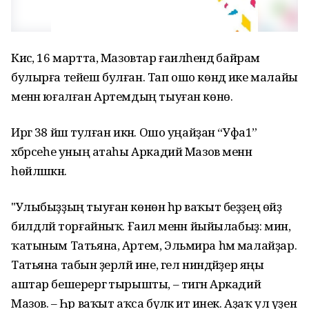
Кисә, 16 мартта, Мазовтар ғаиләһендә байрам
булырға тейеш булған. Тап ошо көндә ике малайы
менән юғалған Артемдың тыуған көнө.
Иргә 38 йәш тулған икән. Ошо уңайҙан “Уфа1”
хәбәрсеһе уның атаһы Аркадий Мазов менән
һөйләшкән.
"Улыбыҙҙың тыуған көнөн һәр ваҡыт беҙҙең өйҙә
билдәләй торғайныҡ. Ғаилә менән йыйылабыҙ: мин,
ҡатыным Татьяна, Артем, Эльмира һәм малайҙар.
Татьяна табын әҙерләй ине, гел ниндәйҙер яңы
аштар бешерергә тырышты, – тигән Аркадий
Мазов. – Һәр ваҡыт аҡса бүләк итә инек. Аҙаҡ ул үҙенә