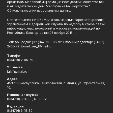
средствам массовой информации Республики Башкортостан
и АО Издательский дом "Республика Башкортостан".
Об использовании персональных данных
Свидетельство ПИ № ТУ02-01481. Издание зарегистрировано
Управлением Федеральной службы по надзору в сфере связи,
информационных технологий и массовых коммуникаций по
Республике Башкортостан 06 ноября 2015 г.
Телефон редакции: (34791) 6-06-92. Главный редактор: (34791)
2-06-79. Е-mаil: jaik_1@mail.ru
Телефон
8(34791) 2-06-79
Эл. почта
jaik_1@mail.ru
Адрес
453700, Республика Башкортостан, г. Учалы, ул. Строительная,
16.
Рекламная служба
8(34791) 6-16-80, 6-06-92
Редакция
8(34791) 6-15-80