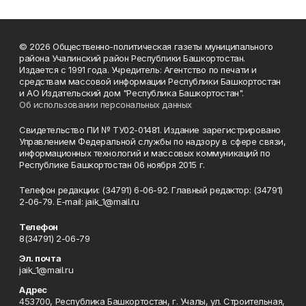
© 2026 Общественно-политическая газеты муниципального
района Учалинский район Республики Башкортостан.
Издается с 1991 года. Учредитель: Агентство по печати и
средствам массовой информации Республики Башкортостан
и АО Издательский дом "Республика Башкортостан".
Об использовании персональных данных
Свидетельство ПИ № ТУ02-01481. Издание зарегистрировано
Управлением Федеральной службы по надзору в сфере связи,
информационных технологий и массовых коммуникаций по
Республике Башкортостан 06 ноября 2015 г.
Телефон редакции: (34791) 6-06-92. Главный редактор: (34791)
2-06-79. Е-mаil: jaik_1@mail.ru
Телефон
8(34791) 2-06-79
Эл. почта
jaik_1@mail.ru
Адрес
453700, Республика Башкортостан, г. Учалы, ул. Строительная,