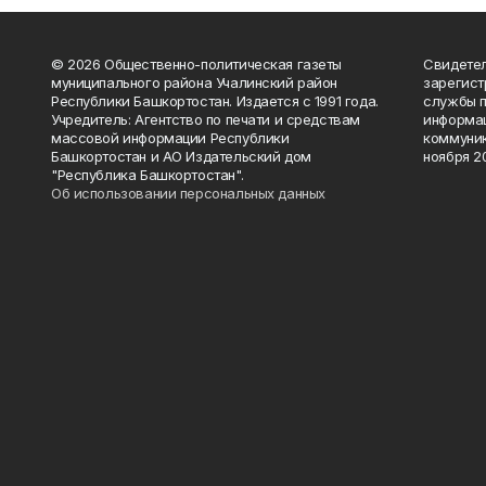
© 2026 Общественно-политическая газеты
Свидетел
муниципального района Учалинский район
зарегис
Республики Башкортостан. Издается с 1991 года.
службы п
Учредитель: Агентство по печати и средствам
информац
массовой информации Республики
коммуник
Башкортостан и АО Издательский дом
ноября 20
"Республика Башкортостан".
Об использовании персональных данных