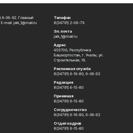
) 6-06-92. Главный
Телефон
Е-mаil: jaik_1@mail.ru
8(34791) 2-06-79
Эл. почта
jaik_1@mail.ru
Адрес
453700, Республика
Башкортостан, г. Учалы, ул.
Строительная, 16.
Рекламная служба
8(34791) 6-16-80, 6-06-92
Редакция
8(34791) 6-15-80
Приемная
8(34791) 6-15-80
Сотрудничество
8(34791) 6-16-80, 6-06-92
Отдел кадров
8(34791) 6-15-80