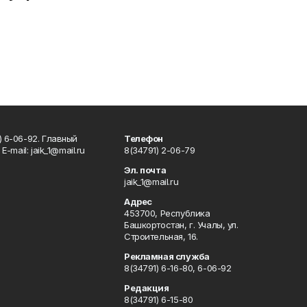
) 6-06-92. Главный
Телефон
Е-mаil: jaik_1@mail.ru
8(34791) 2-06-79
Эл. почта
jaik_1@mail.ru
Адрес
453700, Республика
Башкортостан, г. Учалы, ул.
Строительная, 16.
Рекламная служба
8(34791) 6-16-80, 6-06-92
Редакция
8(34791) 6-15-80