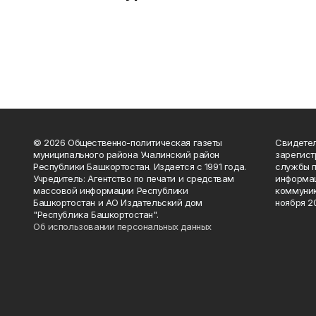
© 2026 Общественно-политическая газеты
Свидетел
муниципального района Учалинский район
зарегис
Республики Башкортостан. Издается с 1991 года.
службы п
Учредитель: Агентство по печати и средствам
информац
массовой информации Республики
коммуник
Башкортостан и АО Издательский дом
ноября 20
"Республика Башкортостан".
Об использовании персональных данных