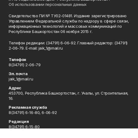
Об использовании персональных данных
Свидетельство ПИ № ТУ02-01481. Издание зарегистрировано
Управлением Федеральной службы по надзору в сфере связи,
информационных технологий и массовых коммуникаций по
Республике Башкортостан 06 ноября 2015 г.
Телефон редакции: (34791) 6-06-92. Главный редактор: (34791)
2-06-79. Е-mаil: jaik_1@mail.ru
Телефон
8(34791) 2-06-79
Эл. почта
jaik_1@mail.ru
Адрес
453700, Республика Башкортостан, г. Учалы, ул. Строительная,
16.
Рекламная служба
8(34791) 6-16-80, 6-06-92
Редакция
8(34791) 6-15-80
Приемная