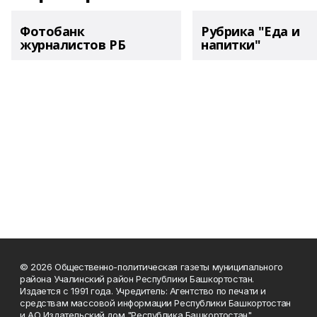
Фотобанк
Рубрика "Еда и
журналистов РБ
напитки"
© 2026 Общественно-политическая газеты муниципального
района Учалинский район Республики Башкортостан.
Издается с 1991 года. Учредитель: Агентство по печати и
средствам массовой информации Республики Башкортостан
и АО Издательский дом "Республика Башкортостан".