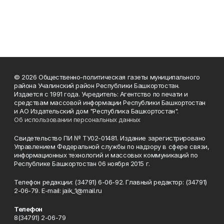
© 2026 Общественно-политическая газеты муниципального
района Учалинский район Республики Башкортостан.
Издается с 1991 года. Учредитель: Агентство по печати и
средствам массовой информации Республики Башкортостан
и АО Издательский дом "Республика Башкортостан".
Об использовании персональных данных
Свидетельство ПИ № ТУ02-01481. Издание зарегистрировано
Управлением Федеральной службы по надзору в сфере связи,
информационных технологий и массовых коммуникаций по
Республике Башкортостан 06 ноября 2015 г.
Телефон редакции: (34791) 6-06-92. Главный редактор: (34791)
2-06-79. Е-mаil: jaik_1@mail.ru
Телефон
8(34791) 2-06-79