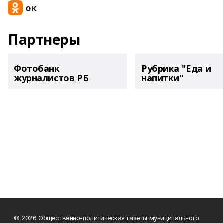
Партнеры
Фотобанк
Рубрика "Еда и
журналистов РБ
напитки"
© 2026 Общественно-политическая газеты муниципального