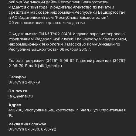
района Учалинский район Республики Башкортостан.
Издается с 1991 года. Учредитель: Агентство по печати и
средствам массовой информации Республики Башкортостан
и АО Издательский дом "Республика Башкортостан".
Об использовании персональных данных
Свидетельство ПИ № ТУ02-01481. Издание зарегистрировано
Управлением Федеральной службы по надзору в сфере связи,
информационных технологий и массовых коммуникаций по
Республике Башкортостан 06 ноября 2015 г.
Телефон редакции: (34791) 6-06-92. Главный редактор: (34791)
2-06-79. Е-mаil: jaik_1@mail.ru
Телефон
8(34791) 2-06-79
Эл. почта
jaik_1@mail.ru
Адрес
453700, Республика Башкортостан, г. Учалы, ул. Строительная,
16.
Рекламная служба
8(34791) 6-16-80, 6-06-92