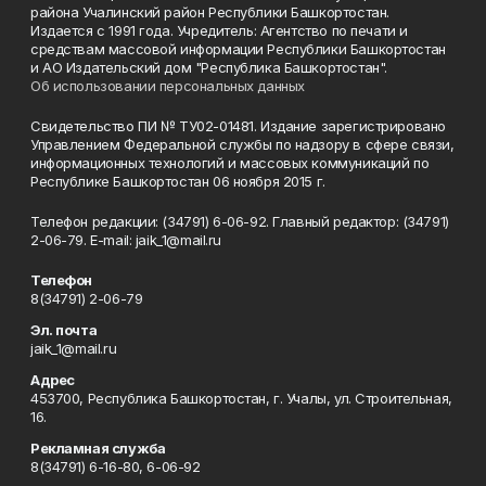
района Учалинский район Республики Башкортостан.
Издается с 1991 года. Учредитель: Агентство по печати и
средствам массовой информации Республики Башкортостан
и АО Издательский дом "Республика Башкортостан".
Об использовании персональных данных
Свидетельство ПИ № ТУ02-01481. Издание зарегистрировано
Управлением Федеральной службы по надзору в сфере связи,
информационных технологий и массовых коммуникаций по
Республике Башкортостан 06 ноября 2015 г.
Телефон редакции: (34791) 6-06-92. Главный редактор: (34791)
2-06-79. Е-mаil: jaik_1@mail.ru
Телефон
8(34791) 2-06-79
Эл. почта
jaik_1@mail.ru
Адрес
453700, Республика Башкортостан, г. Учалы, ул. Строительная,
16.
Рекламная служба
8(34791) 6-16-80, 6-06-92