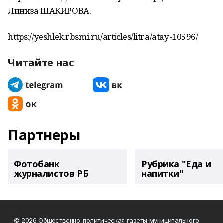
https://yeshlek.rbsmi.ru/articles/litra/atay-10596/
Читайте нас
Партнеры
Фотобанк
Рубрика "Еда и
журналистов РБ
напитки"
© 2026 Общественно-политическая газеты муниципального