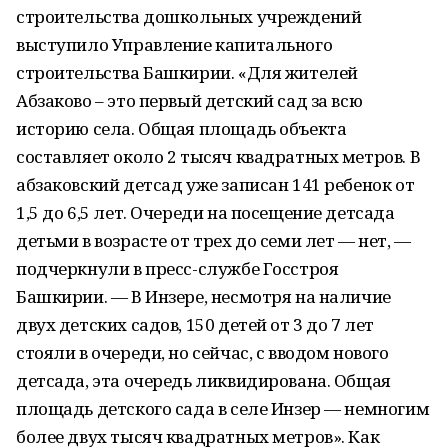
строительства дошкольных учреждений
выступило Управление капитального
строительства Башкирии. «Для жителей
Абзаково – это первый детский сад за всю
историю села. Общая площадь объекта
составляет около 2 тысяч квадратных метров. В
абзаковский детсад уже записан 141 ребенок от
1,5 до 6,5 лет. Очереди на посещение детсада
детьми в возрасте от трех до семи лет — нет, —
подчеркнули в пресс-службе Госстроя
Башкирии. — В Инзере, несмотря на наличие
двух детских садов, 150 детей от 3 до 7 лет
стояли в очереди, но сейчас, с вводом нового
детсада, эта очередь ликвидирована. Общая
площадь детского сада в селе Инзер — немногим
более двух тысяч квадратных метров». Как