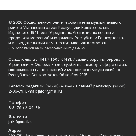
© 2026 Общественно-политическая газеты муниципального
района Учалинский район Республики Башкортостан.
Издается с 1991 года. Учредитель: Агентство по печати и
средствам массовой информации Республики Башкортостан
и АО Издательский дом "Республика Башкортостан".
Об использовании персональных данных
Свидетельство ПИ № ТУ02-01481. Издание зарегистрировано
Управлением Федеральной службы по надзору в сфере связи,
информационных технологий и массовых коммуникаций по
Республике Башкортостан 06 ноября 2015 г.
Телефон редакции: (34791) 6-06-92. Главный редактор: (34791)
2-06-79. Е-mаil: jaik_1@mail.ru
Телефон
8(34791) 2-06-79
Эл. почта
jaik_1@mail.ru
Адрес
453700, Республика Башкортостан, г. Учалы, ул. Строительная,