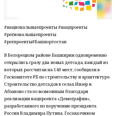
#национальныепроекты #нацпроекты
#региональныепроекты
#регпроекты#Башкортостан
В Белорецком районе Башкирии одновременно
открылись сразу два новых детсада, каждый из
которых рассчитан на 140 мест, сообщили в
Госкомитете РБ по строительству и архитектуре.
Строительство детсадов в селах Инзер и
Абзаково стало возможным благодаря
реализации нацпроекта «Демография»,
разработанного по поручению президента
России Владимира Путина. Госаказчиком