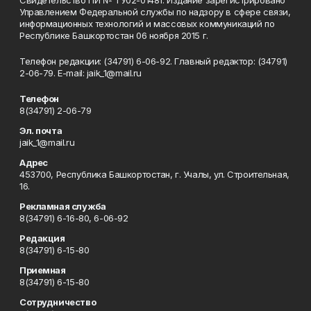
Свидетельство ПИ № ТУ02-01481. Издание зарегистрировано
Управлением Федеральной службы по надзору в сфере связи,
информационных технологий и массовых коммуникаций по
Республике Башкортостан 06 ноября 2015 г.
Телефон редакции: (34791) 6-06-92. Главный редактор: (34791)
2-06-79. Е-mаil: jaik_1@mail.ru
Телефон
8(34791) 2-06-79
Эл. почта
jaik_1@mail.ru
Адрес
453700, Республика Башкортостан, г. Учалы, ул. Строительная,
16.
Рекламная служба
8(34791) 6-16-80, 6-06-92
Редакция
8(34791) 6-15-80
Приемная
8(34791) 6-15-80
Сотрудничество