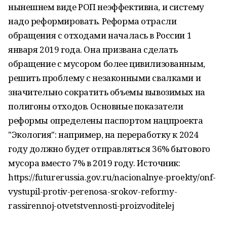
нынешнем виде РОП неэффективна, и систему
надо реформировать. Реформа отрасли
обращения с отходами началась в России 1
января 2019 года. Она призвана сделать
обращение с мусором более цивилизованным,
решить проблему с незаконными свалками и
значительно сократить объемы вывозимых на
полигоны отходов. Основные показатели
реформы определены паспортом нацпроекта
"Экология": например, на переработку к 2024
году должно будет отправляться 36% бытового
мусора вместо 7% в 2019 году. Источник:
https://futurerussia.gov.ru/nacionalnye-proekty/onf-
vystupil-protiv-perenosa-srokov-reformy-
rassirennoj-otvetstvennosti-proizvoditelej