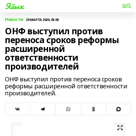
Яйыҡ
Новости
29 МАРТА 2020, 05:00
ОНФ выступил против
переноса сроков реформы
расширенной
ответственности
производителей
ОНФ выступил против переноса сроков
реформы расширенной ответственности
производителей.