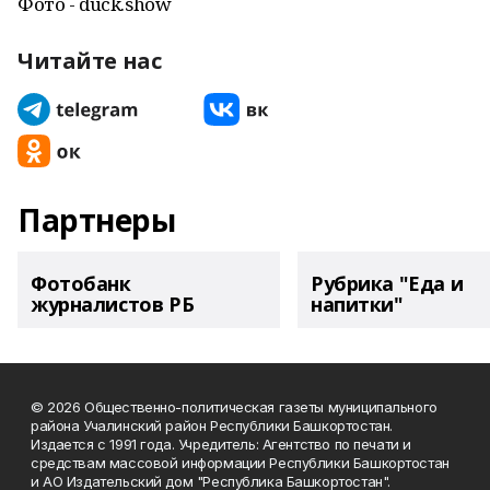
Фото - duck.show
Читайте нас
Партнеры
Фотобанк
Рубрика "Еда и
журналистов РБ
напитки"
© 2026 Общественно-политическая газеты муниципального
района Учалинский район Республики Башкортостан.
Издается с 1991 года. Учредитель: Агентство по печати и
средствам массовой информации Республики Башкортостан
и АО Издательский дом "Республика Башкортостан".