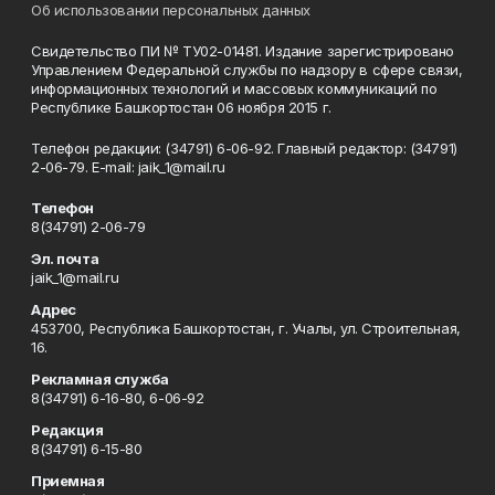
Об использовании персональных данных
Свидетельство ПИ № ТУ02-01481. Издание зарегистрировано
Управлением Федеральной службы по надзору в сфере связи,
информационных технологий и массовых коммуникаций по
Республике Башкортостан 06 ноября 2015 г.
Телефон редакции: (34791) 6-06-92. Главный редактор: (34791)
2-06-79. Е-mаil: jaik_1@mail.ru
Телефон
8(34791) 2-06-79
Эл. почта
jaik_1@mail.ru
Адрес
453700, Республика Башкортостан, г. Учалы, ул. Строительная,
16.
Рекламная служба
8(34791) 6-16-80, 6-06-92
Редакция
8(34791) 6-15-80
Приемная