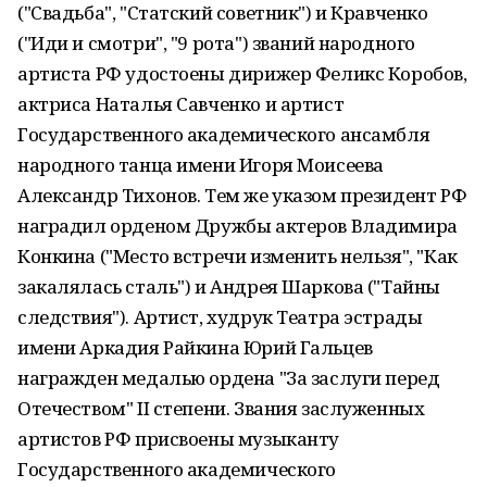
("Свадьба", "Статский советник") и Кравченко
("Иди и смотри", "9 рота") званий народного
артиста РФ удостоены дирижер Феликс Коробов,
актриса Наталья Савченко и артист
Государственного академического ансамбля
народного танца имени Игоря Моисеева
Александр Тихонов. Тем же указом президент РФ
наградил орденом Дружбы актеров Владимира
Конкина ("Место встречи изменить нельзя", "Как
закалялась сталь") и Андрея Шаркова ("Тайны
следствия"). Артист, худрук Театра эстрады
имени Аркадия Райкина Юрий Гальцев
награжден медалью ордена "За заслуги перед
Отечеством" II степени. Звания заслуженных
артистов РФ присвоены музыканту
Государственного академического