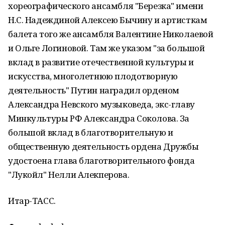
хореографического ансамбля "Березка" имени
Н.С. Надеждиной Алексею Бычину и артисткам
балета того же ансамбля Валентине Николаевой
и Ольге Логиновой. Там же указом "за большой
вклад в развитие отечественной культуры и
искусства, многолетнюю плодотворную
деятельность" Путин наградил орденом
Александра Невского музыковеда, экс-главу
Минкультуры РФ Александра Соколова. За
большой вклад в благотворительную и
общественную деятельность ордена Дружбы
удостоена глава благотворительного фонда
"Лукойл" Нелли Алекперова.
Итар-ТАСС.