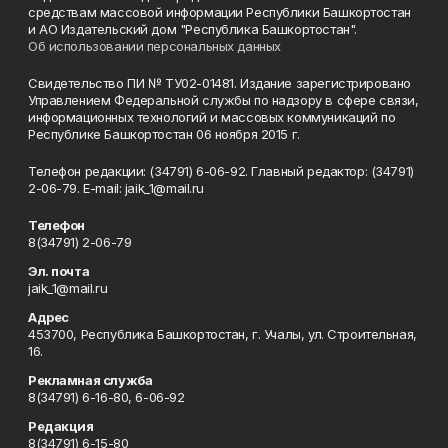
средствам массовой информации Республики Башкортостан
и АО Издательский дом "Республика Башкортостан".
Об использовании персональных данных
Свидетельство ПИ № ТУ02-01481. Издание зарегистрировано
Управлением Федеральной службы по надзору в сфере связи,
информационных технологий и массовых коммуникаций по
Республике Башкортостан 06 ноября 2015 г.
Телефон редакции: (34791) 6-06-92. Главный редактор: (34791)
2-06-79. Е-mаil: jaik_1@mail.ru
Телефон
8(34791) 2-06-79
Эл. почта
jaik_1@mail.ru
Адрес
453700, Республика Башкортостан, г. Учалы, ул. Строительная,
16.
Рекламная служба
8(34791) 6-16-80, 6-06-92
Редакция
8(34791) 6-15-80