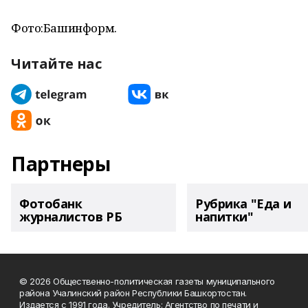
Фото:Башинформ.
Читайте нас
Партнеры
Фотобанк
Рубрика "Еда и
журналистов РБ
напитки"
© 2026 Общественно-политическая газеты муниципального
района Учалинский район Республики Башкортостан.
Издается с 1991 года. Учредитель: Агентство по печати и