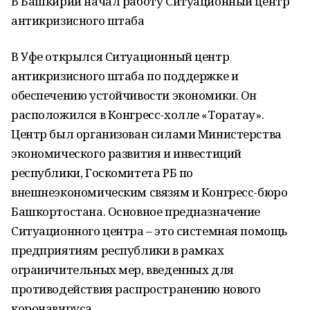
В Башкирии начал работу Ситуационный центр
антикризисного штаба
В Уфе открылся Ситуационный центр
антикризисного штаба по поддержке и
обеспечению устойчивости экономики. Он
расположился в Конгресс-холле «Торатау».
Центр был организован силами Министерства
экономического развития и инвестиций
республики, Госкомитета РБ по
внешнеэкономическим связям и Конгресс-бюро
Башкортостана. Основное предназначение
Ситуационного центра – это системная помощь
предприятиям республики в рамках
ограничительных мер, введенных для
противодействия распространению нового
коронавируса.