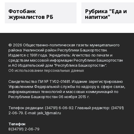
Фотобанк
Рубрика "Еда и
журналистов РБ
напитки"
© 2026 Общественно-политическая газеты муниципального
района Учалинский район Республики Башкортостан.
Издается с 1991 года. Учредитель: Агентство по печати и
средствам массовой информации Республики Башкортостан
и АО Издательский дом "Республика Башкортостан".
Об использовании персональных данных
Свидетельство ПИ № ТУ02-01481. Издание зарегистрировано
Управлением Федеральной службы по надзору в сфере связи,
информационных технологий и массовых коммуникаций по
Республике Башкортостан 06 ноября 2015 г.
Телефон редакции: (34791) 6-06-92. Главный редактор: (34791)
2-06-79. Е-mаil: jaik_1@mail.ru
Телефон
8(34791) 2-06-79