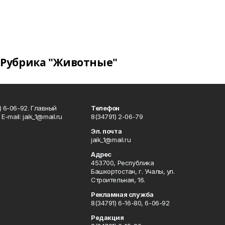
Рубрика "Животные"
) 6-06-92. Главный
Телефон
Е-mаil: jaik_1@mail.ru
8(34791) 2-06-79
Эл. почта
jaik_1@mail.ru
Адрес
453700, Республика
Башкортостан, г. Учалы, ул.
Строительная, 16.
Рекламная служба
8(34791) 6-16-80, 6-06-92
Редакция