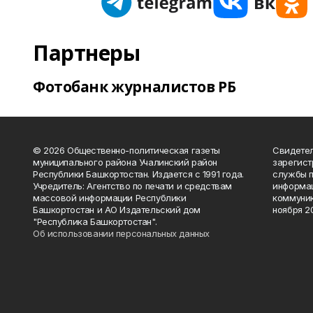
Партнеры
Фотобанк журналистов РБ
© 2026 Общественно-политическая газеты
Свидетел
муниципального района Учалинский район
зарегис
Республики Башкортостан. Издается с 1991 года.
службы п
Учредитель: Агентство по печати и средствам
информац
массовой информации Республики
коммуник
Башкортостан и АО Издательский дом
ноября 20
"Республика Башкортостан".
Об использовании персональных данных