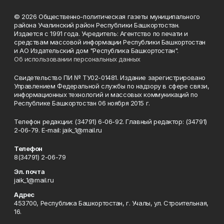
© 2026 Общественно-политическая газеты муниципального
района Учалинский район Республики Башкортостан.
Издается с 1991 года. Учредитель: Агентство по печати и
средствам массовой информации Республики Башкортостан
и АО Издательский дом "Республика Башкортостан".
Об использовании персональных данных
Свидетельство ПИ № ТУ02-01481. Издание зарегистрировано
Управлением Федеральной службы по надзору в сфере связи,
информационных технологий и массовых коммуникаций по
Республике Башкортостан 06 ноября 2015 г.
Телефон редакции: (34791) 6-06-92. Главный редактор: (34791)
2-06-79. Е-mаil: jaik_1@mail.ru
Телефон
8(34791) 2-06-79
Эл. почта
jaik_1@mail.ru
Адрес
453700, Республика Башкортостан, г. Учалы, ул. Строительная,
16.