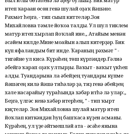
Был юлы бөтәһенә лә әҙер булығыҙ. Бик матур
итеп ҡараған өсөн генә шулай оҙаҡ йәшәне.
Рәхмәт һеҙгә, - тип сығып киттеләр.Зоя
Михайловна тәмле йоҡоға талды. Ул шул тиклем
матур итеп хырлап йоҡлай ине.,, Атайым менән
әсәйем килде.Мине моғайын алып китерҙәр. Бик
күп яфаландым бит инде. Ҡараның рәхмәт " -
тигәйне ул кисә. Күрәһең төш күргәндер.Ғәлиә
әбейгә ҡарап оҙаҡ ултырҙы. Ваҡыт - ваҡыт үкһеп
алды. Туғандарына ла әбейҙең туғандары күпме
йәшәгең килә йәшә тиһәләр ҙә, тиҙ генә әбейҙең
хәле насарайыу тураһында хәбәр итһә лә улар:,,
Беҙгә, үлгәс кенә хәбәр итерһең, " - тип ҡырт
киҫтеләр. Зоя Михайловна шулай матур итеп
йоҡлап киткәндән һуң башҡаса күҙен асманы.
Күрәһең, ул үҙе әйтмешләй ата - әсәһе янына