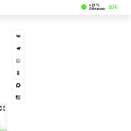
+23 °С
Облачно