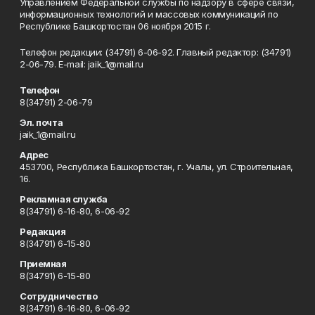
Управлением Федеральной службы по надзору в сфере связи,
информационных технологий и массовых коммуникаций по
Республике Башкортостан 06 ноября 2015 г.
Телефон редакции: (34791) 6-06-92. Главный редактор: (34791)
2-06-79. Е-mаil: jaik_1@mail.ru
Телефон
8(34791) 2-06-79
Эл. почта
jaik_1@mail.ru
Адрес
453700, Республика Башкортостан, г. Учалы, ул. Строительная,
16.
Рекламная служба
8(34791) 6-16-80, 6-06-92
Редакция
8(34791) 6-15-80
Приемная
8(34791) 6-15-80
Сотрудничество
8(34791) 6-16-80, 6-06-92