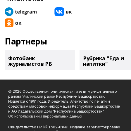
Партнеры
Фотобанк
Рубрика "Еда и
журналистов РБ
напитки"
© 2026 Общественно-политическая газеты муниципального
района Учалинский район Республики Башкортостан.
Издается с 1991 года. Учредитель: Агентство по печати и
средствам массовой информации Республики Башкортостан
и АО Издательский дом "Республика Башкортостан".
Об использовании персональных данных
Свидетельство ПИ № ТУ02-01481. Издание зарегистрировано