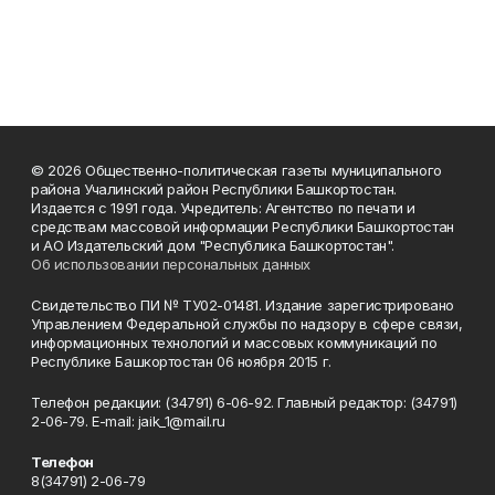
© 2026 Общественно-политическая газеты муниципального
района Учалинский район Республики Башкортостан.
Издается с 1991 года. Учредитель: Агентство по печати и
средствам массовой информации Республики Башкортостан
и АО Издательский дом "Республика Башкортостан".
Об использовании персональных данных
Свидетельство ПИ № ТУ02-01481. Издание зарегистрировано
Управлением Федеральной службы по надзору в сфере связи,
информационных технологий и массовых коммуникаций по
Республике Башкортостан 06 ноября 2015 г.
Телефон редакции: (34791) 6-06-92. Главный редактор: (34791)
2-06-79. Е-mаil: jaik_1@mail.ru
Телефон
8(34791) 2-06-79