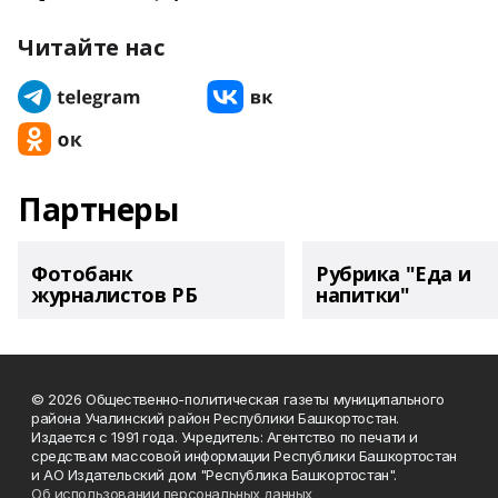
Читайте нас
Партнеры
Фотобанк
Рубрика "Еда и
журналистов РБ
напитки"
© 2026 Общественно-политическая газеты муниципального
района Учалинский район Республики Башкортостан.
Издается с 1991 года. Учредитель: Агентство по печати и
средствам массовой информации Республики Башкортостан
и АО Издательский дом "Республика Башкортостан".
Об использовании персональных данных