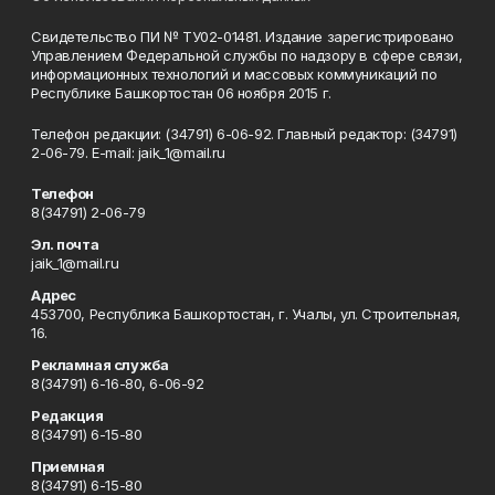
Свидетельство ПИ № ТУ02-01481. Издание зарегистрировано
Управлением Федеральной службы по надзору в сфере связи,
информационных технологий и массовых коммуникаций по
Республике Башкортостан 06 ноября 2015 г.
Телефон редакции: (34791) 6-06-92. Главный редактор: (34791)
2-06-79. Е-mаil: jaik_1@mail.ru
Телефон
8(34791) 2-06-79
Эл. почта
jaik_1@mail.ru
Адрес
453700, Республика Башкортостан, г. Учалы, ул. Строительная,
16.
Рекламная служба
8(34791) 6-16-80, 6-06-92
Редакция
8(34791) 6-15-80
Приемная
8(34791) 6-15-80