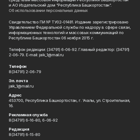
и АО Издательский дом "Республика Башкортостан".
Об использовании персональных данных
Свидетельство ПИ № ТУ02-01481. Издание зарегистрировано
Управлением Федеральной службы по надзору в сфере связи,
информационных технологий и массовых коммуникаций по
Республике Башкортостан 06 ноября 2015 г.
Телефон редакции: (34791) 6-06-92. Главный редактор: (34791)
2-06-79. Е-mаil: jaik_1@mail.ru
Телефон
8(34791) 2-06-79
Эл. почта
jaik_1@mail.ru
Адрес
453700, Республика Башкортостан, г. Учалы, ул. Строительная,
16.
Рекламная служба
8(34791) 6-16-80, 6-06-92
Редакция
8(34791) 6-15-80