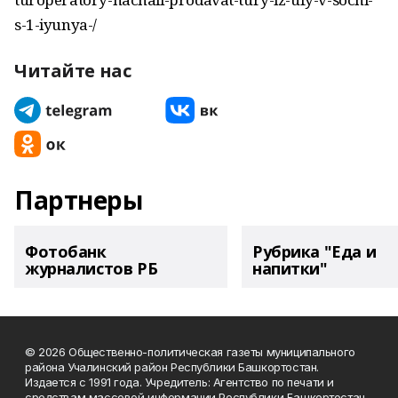
s-1-iyunya-/
Читайте нас
Партнеры
Фотобанк
Рубрика "Еда и
журналистов РБ
напитки"
© 2026 Общественно-политическая газеты муниципального
района Учалинский район Республики Башкортостан.
Издается с 1991 года. Учредитель: Агентство по печати и
средствам массовой информации Республики Башкортостан