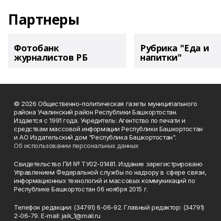
Партнеры
Фотобанк
Рубрика "Еда и
журналистов РБ
напитки"
© 2026 Общественно-политическая газеты муниципального
района Учалинский район Республики Башкортостан.
Издается с 1991 года. Учредитель: Агентство по печати и
средствам массовой информации Республики Башкортостан
и АО Издательский дом "Республика Башкортостан".
Об использовании персональных данных
Свидетельство ПИ № ТУ02-01481. Издание зарегистрировано
Управлением Федеральной службы по надзору в сфере связи,
информационных технологий и массовых коммуникаций по
Республике Башкортостан 06 ноября 2015 г.
Телефон редакции: (34791) 6-06-92. Главный редактор: (34791)
2-06-79. Е-mаil: jaik_1@mail.ru