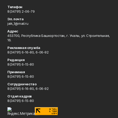
Телефон
8(34791) 2-06-79
Эл. почта
jaik_1@mail.ru
Адрес
453700, Республика Башкортостан, г. Учалы, ул. Строительная,
16.
Рекламная служба
8(34791) 6-16-80, 6-06-92
Редакция
8(34791) 6-15-80
Приемная
8(34791) 6-15-80
Сотрудничество
8(34791) 6-16-80, 6-06-92
Отдел кадров
8(34791) 6-15-80