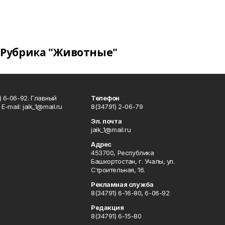
Рубрика "Животные"
) 6-06-92. Главный
Телефон
Е-mаil: jaik_1@mail.ru
8(34791) 2-06-79
Эл. почта
jaik_1@mail.ru
Адрес
453700, Республика
Башкортостан, г. Учалы, ул.
Строительная, 16.
Рекламная служба
8(34791) 6-16-80, 6-06-92
Редакция
8(34791) 6-15-80