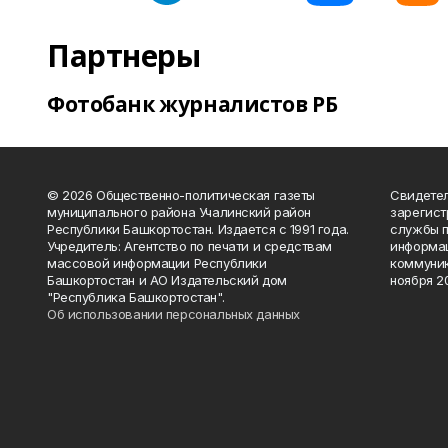
Партнеры
Фотобанк журналистов РБ
© 2026 Общественно-политическая газеты
Свидетел
муниципального района Учалинский район
зарегис
Республики Башкортостан. Издается с 1991 года.
службы п
Учредитель: Агентство по печати и средствам
информац
массовой информации Республики
коммуник
Башкортостан и АО Издательский дом
ноября 20
"Республика Башкортостан".
Об использовании персональных данных