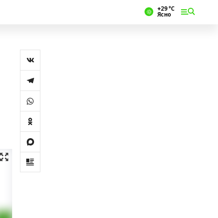
+29 °С
Ясно